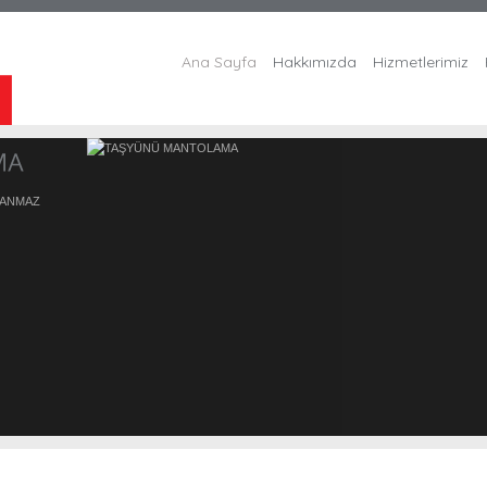
Ana Sayfa
Hakkımızda
Hizmetlerimiz
 YANMAZ