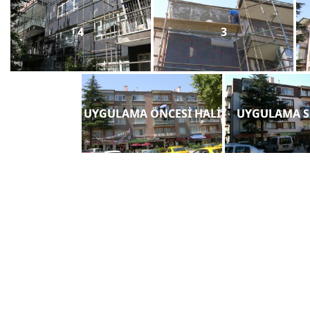
4
3
UYGULAMA ÖNCESİ HALİ
UYGULAMA S