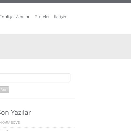
Faaliyet Alanları
Projeler
İletişim
NKARA SÖVE